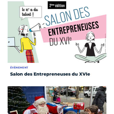
ÉVÈNEMENT
Salon des Entrepreneuses du XVIe