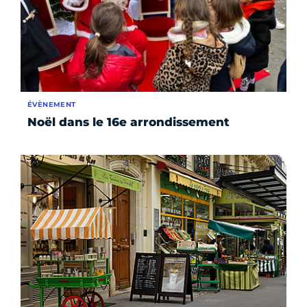
ÉVÈNEMENT
Noël dans le 16e arrondissement