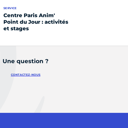
SERVICE
Centre Paris Anim'
Point du Jour : activités
et stages
Une question ?
CONTACTEZ-NOUS