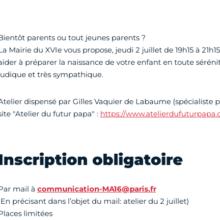
Bientôt parents ou tout jeunes parents ?
La Mairie du XVIe vous propose, jeudi 2 juillet de 19h15 à 21h15
aider à préparer la naissance de votre enfant en toute sérén
ludique et très sympathique.
Atelier dispensé par Gilles Vaquier de Labaume (spécialiste p
site "Atelier du futur papa" :
https://www.atelierdufuturpapa
Inscription obligatoire
Par mail à
communication-MA16@paris.fr
(En précisant dans l’objet du mail: atelier du 2 juillet)
Places limitées