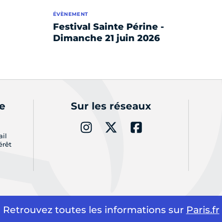
ÉVÈNEMENT
Festival Sainte Périne -
Dimanche 21 juin 2026
de
Sur les réseaux
ail
érêt
Retrouvez toutes les informations sur
Paris.fr