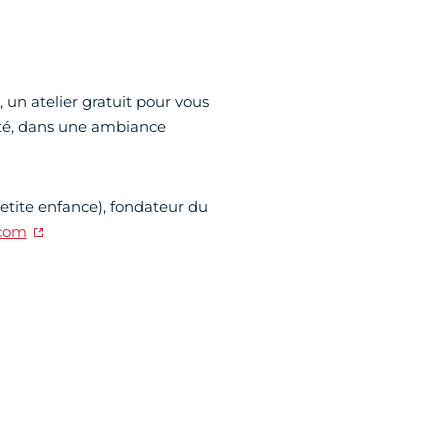
, un atelier gratuit pour vous
ité, dans une ambiance
etite enfance), fondateur du
.com