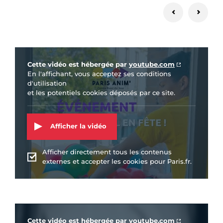
Vidéo Youtube
Cette vidéo est hébergée par
youtube.com
En l'affichant, vous acceptez ses conditions
d'utilisation
et les potentiels cookies déposés par ce site.
Afficher la vidéo
Afficher directement tous les contenus
externes et accepter les cookies pour Paris.fr.
Vidéo Youtube
Cette vidéo est hébergée par
youtube.com