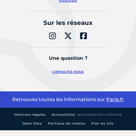
S'INSCRIRE
Sur les réseaux
Une question ?
CONTACTEZ-NOUS
Retrouvez toutes les informations sur
Paris.fr
Mentions légales
Accessibilité :
partiellement conforme
Open Data
Politique de cookies
Plan du site