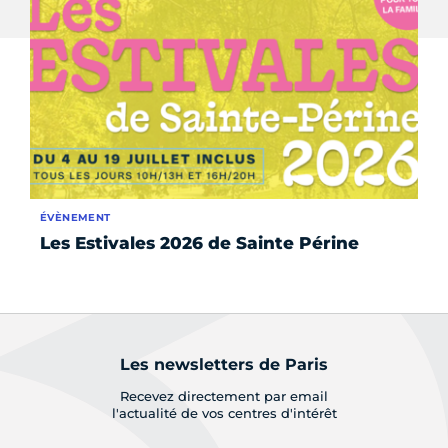
ÉVÈNEMENT
DO
Les Estivales 2026 de Sainte Périne
La
Ci
Les newsletters de Paris
Recevez directement par email
l'actualité de vos centres d'intérêt