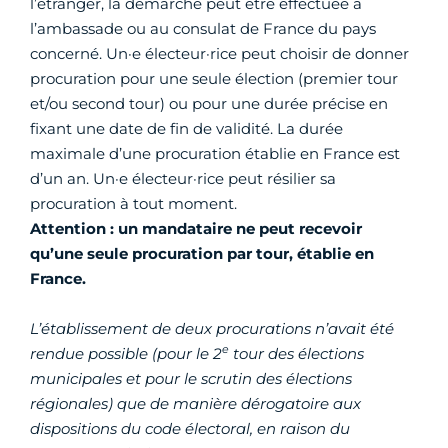
l’étranger, la démarche peut être effectuée à
l’ambassade ou au consulat de France du pays
concerné. Un·e électeur·rice peut choisir de donner
procuration pour une seule élection (premier tour
et/ou second tour) ou pour une durée précise en
fixant une date de fin de validité. La durée
maximale d’une procuration établie en France est
d’un an. Un·e électeur·rice peut résilier sa
procuration à tout moment.
Attention : un mandataire ne peut recevoir
qu’une seule procuration par tour, établie en
France.
L’établissement de deux procurations n’avait été
e
rendue possible (pour le 2
tour des élections
municipales et pour le scrutin des élections
régionales) que de manière dérogatoire aux
dispositions du code électoral, en raison du